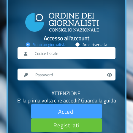
Accesso all'account
Sono un giornalista
Area riservata
ATTENZIONE:
E' la prima volta che accedi?
Guarda la guida
Accedi
Registrati