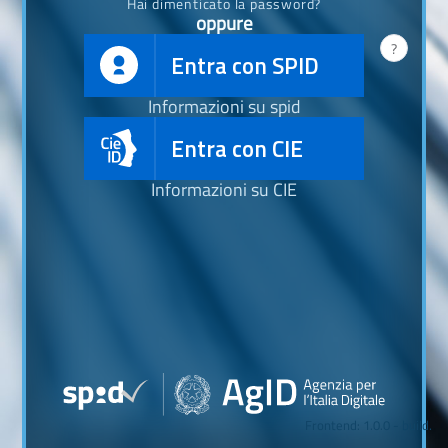
Hai dimenticato la password?
oppure
?
Entra con SPID
Informazioni su spid
Entra con CIE
Informazioni su CIE
Frontend: 1.0.0 - build.