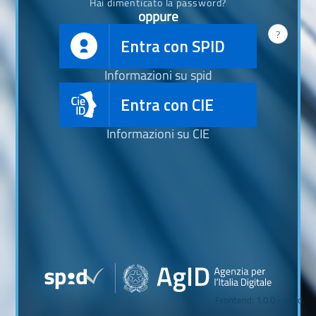
Hai dimenticato la password?
oppure
?
Entra con SPID
Informazioni su spid
Entra con CIE
Informazioni su CIE
Frontend: 1.0.0 - build.