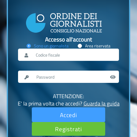
Accesso all'account
Sono un giornalista
Area riservata
ATTENZIONE:
E' la prima volta che accedi?
Guarda la guida
Accedi
Registrati