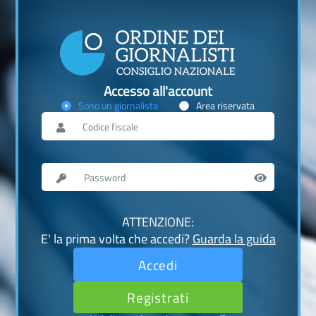
Accesso all'account
Sono un giornalista
Area riservata
ATTENZIONE:
E' la prima volta che accedi?
Guarda la guida
Accedi
Registrati