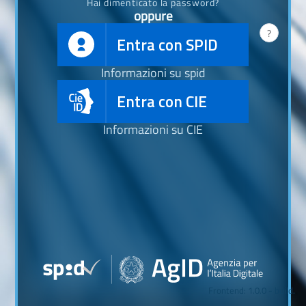
Hai dimenticato la password?
oppure
?
Entra con SPID
Informazioni su spid
Entra con CIE
Informazioni su CIE
Frontend: 1.0.0 - build.