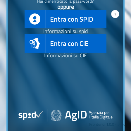
Hai dimenticato la password?
oppure
?
Entra con SPID
Informazioni su spid
Entra con CIE
Informazioni su CIE
Frontend: 1.0.0 - build.