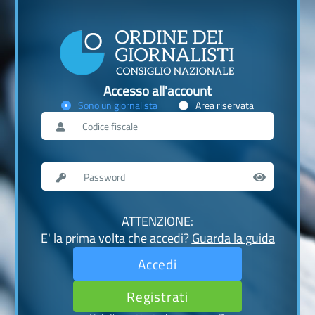
Accesso all'account
Sono un giornalista
Area riservata
ATTENZIONE:
E' la prima volta che accedi?
Guarda la guida
Accedi
Registrati