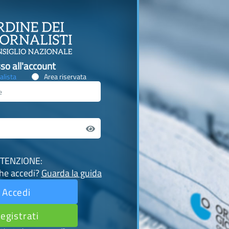
so all'account
alista
Area riservata
TENZIONE:
che accedi?
Guarda la guida
Accedi
egistrati