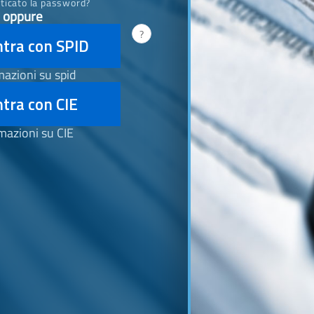
ticato la password?
oppure
?
ntra con SPID
mazioni su spid
tra con CIE
mazioni su CIE