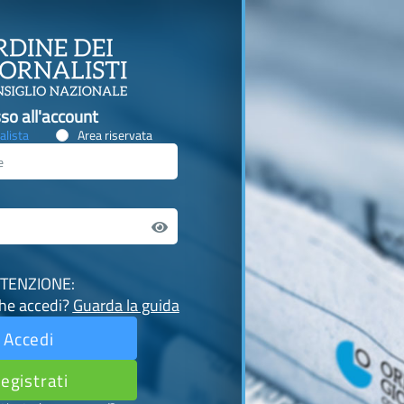
so all'account
alista
Area riservata
TENZIONE:
che accedi?
Guarda la guida
Accedi
egistrati