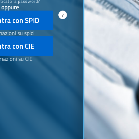
ticato la password?
oppure
?
ntra con SPID
mazioni su spid
tra con CIE
mazioni su CIE