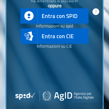
Hai dimenticato la password?
oppure
?
Entra con SPID
Informazioni su spid
Entra con CIE
Informazioni su CIE
Frontend: 1.0.0 - build.