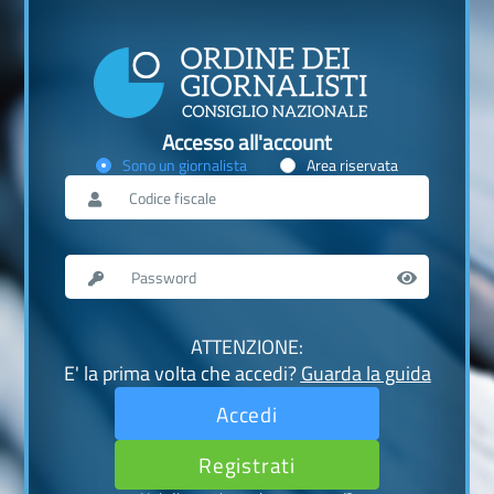
Accesso all'account
Sono un giornalista
Area riservata
ATTENZIONE:
E' la prima volta che accedi?
Guarda la guida
Accedi
Registrati