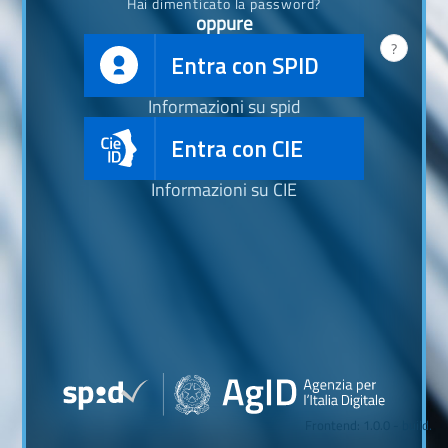
Hai dimenticato la password?
oppure
?
Entra con SPID
Informazioni su spid
Entra con CIE
Informazioni su CIE
Frontend: 1.0.0 - build.