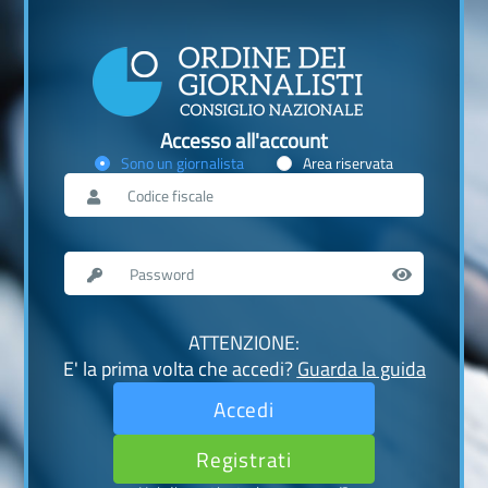
Accesso all'account
Sono un giornalista
Area riservata
ATTENZIONE:
E' la prima volta che accedi?
Guarda la guida
Accedi
Registrati