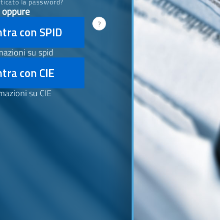
ticato la password?
oppure
?
ntra con SPID
mazioni su spid
tra con CIE
mazioni su CIE