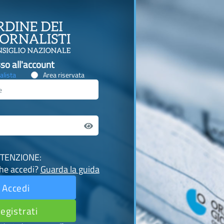
so all'account
alista
Area riservata
TENZIONE:
che accedi?
Guarda la guida
Accedi
egistrati